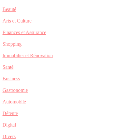
Beauté
Arts et Culture
Finances et Assurance
Shopping
Immobilier et Rénovation
Santé
Business
Gastronomie
Automobile
Détente
Digital
Divers