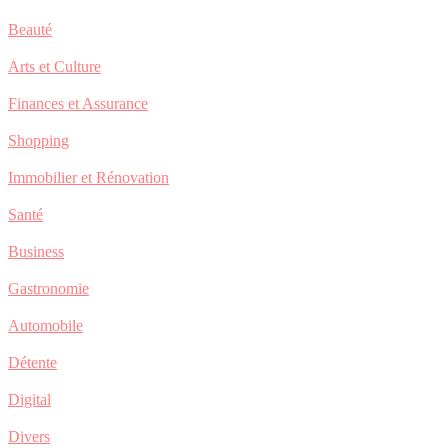
Beauté
Arts et Culture
Finances et Assurance
Shopping
Immobilier et Rénovation
Santé
Business
Gastronomie
Automobile
Détente
Digital
Divers