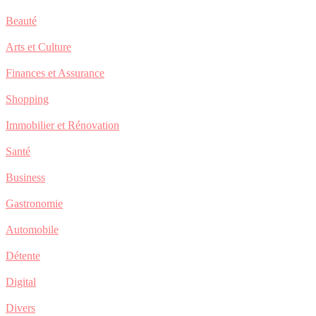
Beauté
Arts et Culture
Finances et Assurance
Shopping
Immobilier et Rénovation
Santé
Business
Gastronomie
Automobile
Détente
Digital
Divers