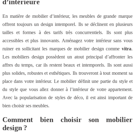
d’intérieure
En matière de mobilier d’intérieur, les meubles de grande marque
offrent toujours un design intemporel. Ils se déclinent en plusieurs
tailles et formes à des tarifs très concurrentiels. Ils sont plus
accessibles et plus innovants. Aménagez votre intérieur sans vous
ruiner en sollicitant les marques de mobilier design comme
vitra
.
Les mobiliers design possèdent un atout principal d’affronter les
affres du temps, car ils restent beaux et intemporels. Ils sont aussi
plus solides, robustes et esthétiques. Ils trouveront à tout moment sa
place dans votre intérieur. Le mobilier définit une partie du style et
du style que vous allez donner à l’intérieur de votre appartement.
Avec la popularisation de styles de déco, il est ainsi important de
bien choisir ses meubles.
Comment bien choisir son mobilier
design ?