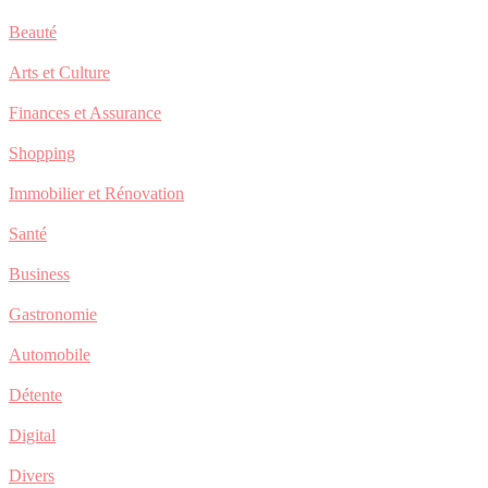
Beauté
Arts et Culture
Finances et Assurance
Shopping
Immobilier et Rénovation
Santé
Business
Gastronomie
Automobile
Détente
Digital
Divers