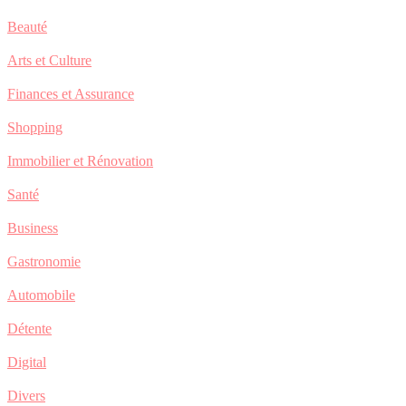
Beauté
Arts et Culture
Finances et Assurance
Shopping
Immobilier et Rénovation
Santé
Business
Gastronomie
Automobile
Détente
Digital
Divers